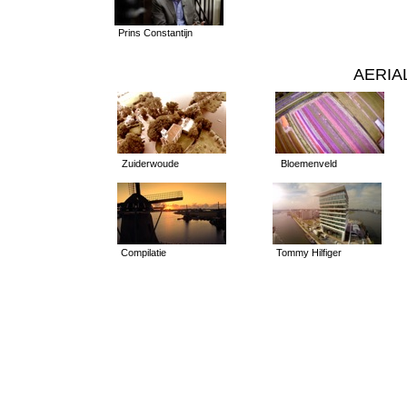
Prins Constantijn
AERIA
Zuiderwoude
Bloemenveld
Compilatie
Tommy Hilfiger